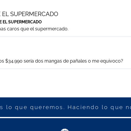
 EL SUPERMERCADO
E EL SUPERMERCADO
mas caros que el supermercado.
os $34.990 sería dos mangas de pañales o me equivoco?
 lo que queremos. Haciendo lo que n