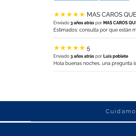
★
★
★
★
★
MAS CAROS QUE
Enviado
3 años atrás
por
MAS CAROS QU
Estimados: consulta por que están 
★
★
★
★
★
5
Enviado
3 años atrás
por
Luis poblete
Hola buenas noches, una pregunta l
Cuidamos