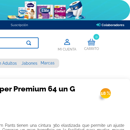
Suscripción
Colaboradores
0
CARRITO
MI CUENTA
Marcas
n Adultos
Jabones
per Premium 64 un G
18 %
 Pants tienen una cintura 360 elastizada que permite un ajuste