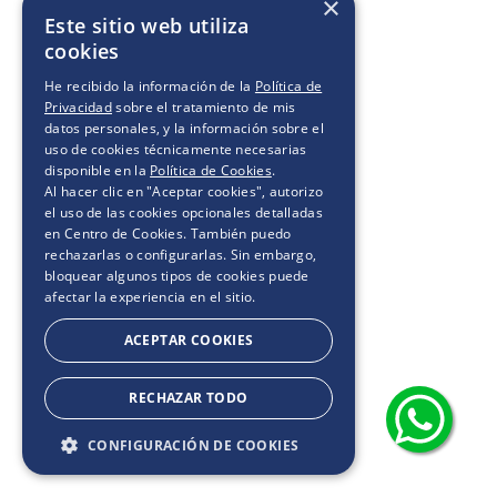
×
Este sitio web utiliza
cookies
He recibido la información de la
Política de
Privacidad
sobre el tratamiento de mis
datos personales, y la información sobre el
uso de cookies técnicamente necesarias
disponible en la
Política de Cookies
.
Al hacer clic en "Aceptar cookies", autorizo
el uso de las cookies opcionales detalladas
en Centro de Cookies. También puedo
rechazarlas o configurarlas. Sin embargo,
bloquear algunos tipos de cookies puede
afectar la experiencia en el sitio.
ACEPTAR COOKIES
RECHAZAR TODO
CONFIGURACIÓN DE COOKIES