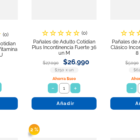
☆
☆
☆
☆
☆
☆
☆
☆
(
0
)
(
0
)
Pañales de Adulto Cotidian
Pañales de 
otidian
Plus Incontinencia Fuerte 36
Clásico Inco
Vitamina
un M
8
 U
$
26
.
990
$
27
.
090
$
5090
$750
x
un
$6
Ahorra
$100
Aho
－
＋
－
Añadir
A
2 %