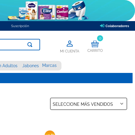
Suscripción
Colaboradores
0
CARRITO
MI CUENTA
Marcas
n Adultos
Jabones
SELECCIONE
MÁS VENDIDOS