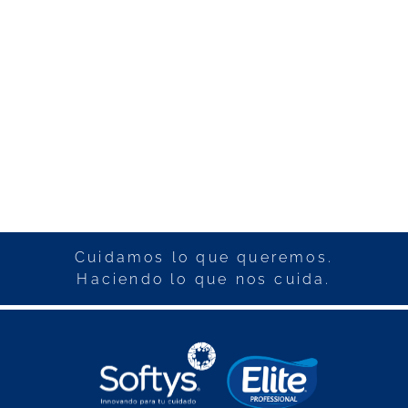
Cuidamos lo que queremos.
Haciendo lo que nos cuida.