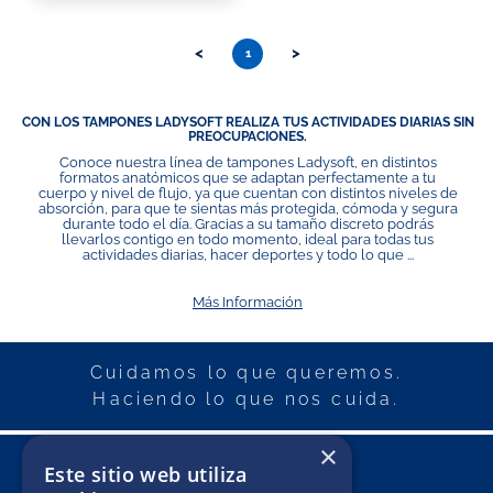
<
>
1
CON LOS TAMPONES LADYSOFT REALIZA TUS ACTIVIDADES DIARIAS SIN
PREOCUPACIONES.
Conoce nuestra línea de tampones Ladysoft, en distintos
formatos anatómicos que se adaptan perfectamente a tu
cuerpo y nivel de flujo, ya que cuentan con distintos niveles de
absorción, para que te sientas más protegida, cómoda y segura
durante todo el día. Gracias a su tamaño discreto podrás
llevarlos contigo en todo momento, ideal para todas tus
actividades diarias, hacer deportes y todo lo que ...
Más Información
Cuidamos lo que queremos.
Haciendo lo que nos cuida.
×
Este sitio web utiliza