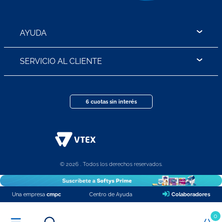
AYUDA
SERVICIO AL CLIENTE
6 cuotas sin interés
© 2026 . Todos los derechos reservados.
Una empresa
cmpc
Centro de Ayuda
Colaboradores
0