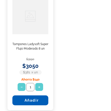
Tampones Ladysoft Super
Flujo Moderado 8 un
$
3190
$
3050
$381
x
un
Ahorra
$140
－
＋
Añadir