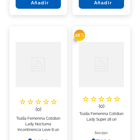
Añadir
Añadir
28 %
☆
☆
☆
☆
☆
☆
☆
☆
☆
☆
(
0
)
(
0
)
Toalla Femenina Cotidian
Toalla Femenina Cotidian
Lady Super 28 un
Lady Nocturna
Incontinencia Leve 8 un
$
10
.
390