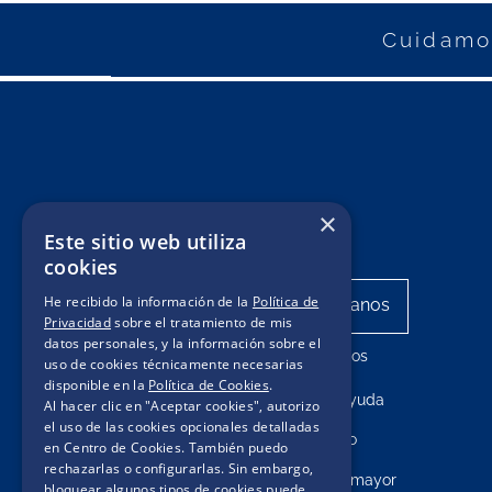
Cuidamos
×
Este sitio web utiliza
cookies
He recibido la información de la
Política de
Privacidad
sobre el tratamiento de mis
datos personales, y la información sobre el
Mis pedidos
uso de cookies técnicamente necesarias
disponible en la
Política de Cookies
.
Centro de ayuda
Al hacer clic en "Aceptar cookies", autorizo
el uso de las cookies opcionales detalladas
Contacto
en Centro de Cookies. También puedo
rechazarlas o configurarlas. Sin embargo,
Compras por mayor
bloquear algunos tipos de cookies puede