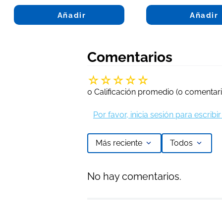
Añadir
Añadir
Comentarios
☆
☆
☆
☆
☆
0 Calificación promedio
(0 comentari
Por favor, inicia sesión para escrib
Más reciente
Todos
No hay comentarios.