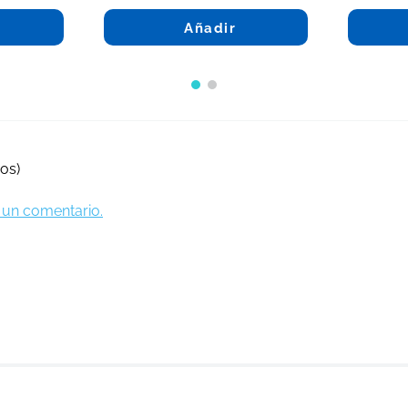
Añadir
os)
ir un comentario.