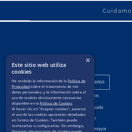
Cuidamos
×
Este sitio web utiliza
cookies
He recibido la información de la
Política de
Privacidad
sobre el tratamiento de mis
datos personales, y la información sobre el
Mis pedidos
uso de cookies técnicamente necesarias
disponible en la
Política de Cookies
.
Centro de ayuda
Al hacer clic en "Aceptar cookies", autorizo
el uso de las cookies opcionales detalladas
Contacto
en Centro de Cookies. También puedo
rechazarlas o configurarlas. Sin embargo,
Compras por mayor
bloquear algunos tipos de cookies puede