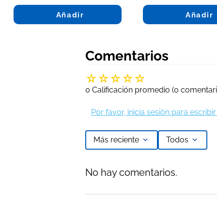
Añadir
Añadir
Comentarios
☆
☆
☆
☆
☆
0 Calificación promedio
(0 comentari
Por favor, inicia sesión para escrib
Más reciente
Todos
No hay comentarios.