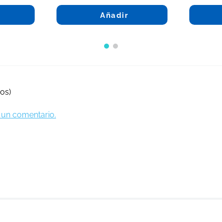
Añadir
os)
ir un comentario.