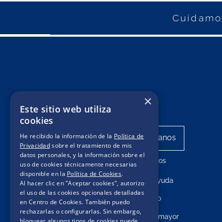
Cuidamos
×
Este sitio web utiliza
cookies
He recibido la información de la
Política de
Privacidad
sobre el tratamiento de mis
datos personales, y la información sobre el
Mis pedidos
uso de cookies técnicamente necesarias
disponible en la
Política de Cookies
.
Centro de ayuda
Al hacer clic en "Aceptar cookies", autorizo
el uso de las cookies opcionales detalladas
Contacto
en Centro de Cookies. También puedo
rechazarlas o configurarlas. Sin embargo,
Compras por mayor
bloquear algunos tipos de cookies puede