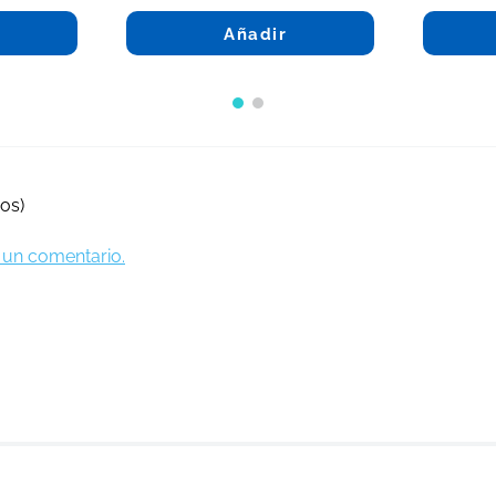
Añadir
os)
ir un comentario.