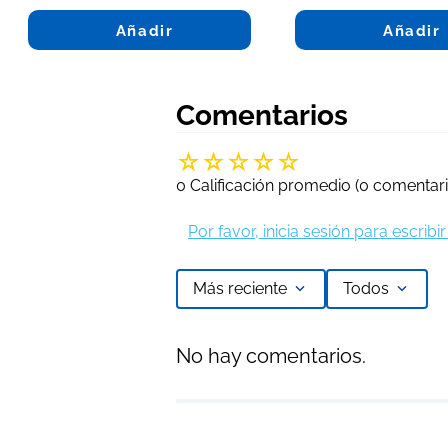
Añadir
Añadir
Comentarios
☆
☆
☆
☆
☆
0 Calificación promedio
(0 comentari
Por favor, inicia sesión para escrib
Más reciente
Todos
No hay comentarios.