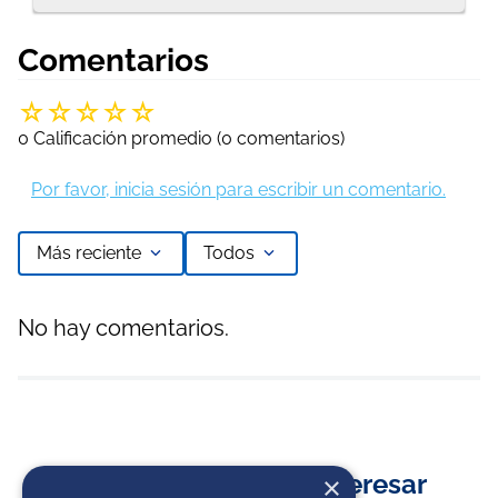
Comentarios
☆
☆
☆
☆
☆
0 Calificación promedio
(0 comentarios)
Por favor, inicia sesión para escribir un comentario.
Más reciente
Todos
No hay comentarios.
También Te Podría Interesar
×