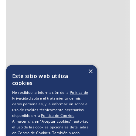
×
Este sitio web utiliza
cookies
He recibido la información de la
Política de
Privacidad
sobre el tratamiento de mis
datos personales, y la información sobre el
uso de cookies técnicamente necesarias
disponible en la
Política de Cookies
.
Al hacer clic en "Aceptar cookies", autorizo
el uso de las cookies opcionales detalladas
en Centro de Cookies. También puedo