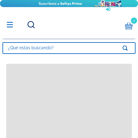
Una empresa
cmpc
Centro de Ayuda
Colaboradores
0
¿Qué estás buscando?