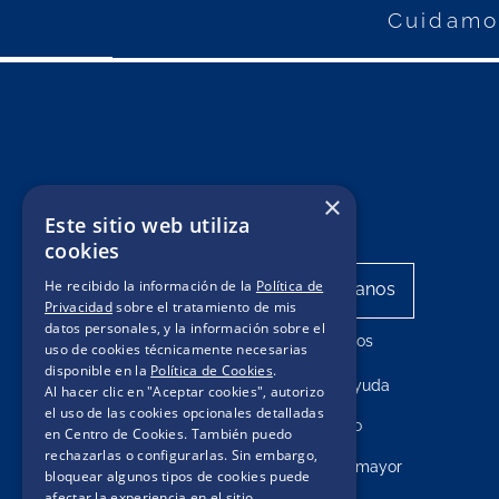
Cuidamos
×
Este sitio web utiliza
cookies
He recibido la información de la
Política de
Privacidad
sobre el tratamiento de mis
datos personales, y la información sobre el
Mis pedidos
uso de cookies técnicamente necesarias
disponible en la
Política de Cookies
.
Centro de ayuda
Al hacer clic en "Aceptar cookies", autorizo
el uso de las cookies opcionales detalladas
Contacto
en Centro de Cookies. También puedo
rechazarlas o configurarlas. Sin embargo,
Compras por mayor
bloquear algunos tipos de cookies puede
afectar la experiencia en el sitio.