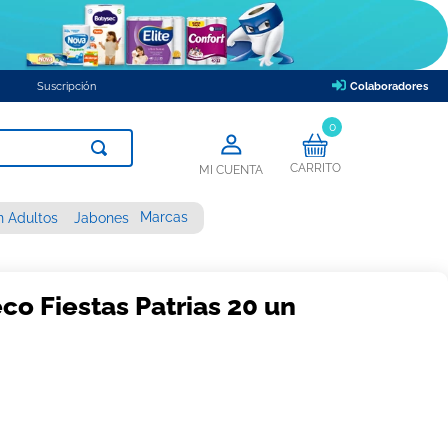
Suscripción
Colaboradores
0
CARRITO
MI CUENTA
Marcas
n Adultos
Jabones
eco Fiestas Patrias 20 un