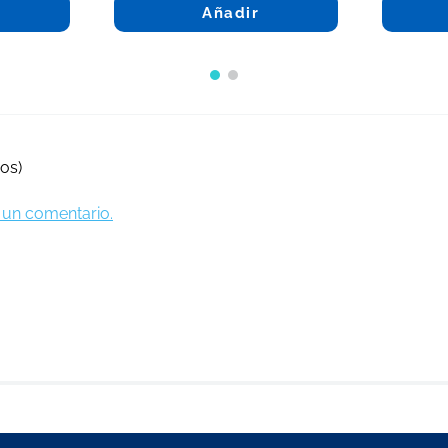
Añadir
os)
ir un comentario.