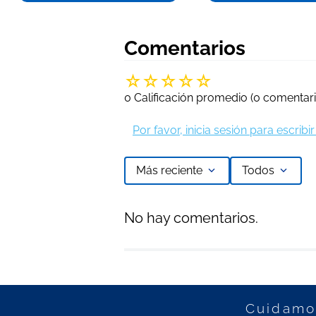
Comentarios
☆
☆
☆
☆
☆
0 Calificación promedio
(0 comentari
Por favor, inicia sesión para escrib
Más reciente
Todos
No hay comentarios.
Cuidamos