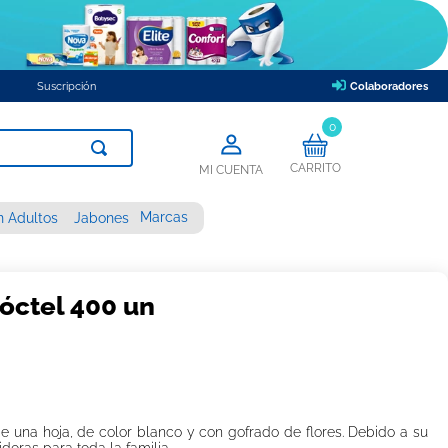
Suscripción
Colaboradores
0
CARRITO
MI CUENTA
Marcas
n Adultos
Jabones
Cóctel 400 un
l de una hoja, de color blanco y con gofrado de flores. Debido a su