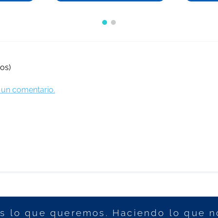
os)
ir un comentario.
 lo que queremos. Haciendo lo que n