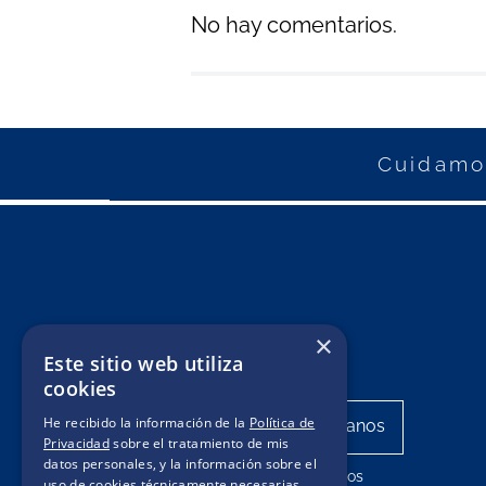
No hay comentarios.
Cuidamos
×
Este sitio web utiliza
cookies
He recibido la información de la
Política de
Privacidad
sobre el tratamiento de mis
datos personales, y la información sobre el
Mis pedidos
uso de cookies técnicamente necesarias