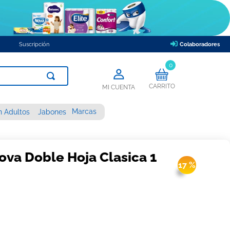
Suscripción
Colaboradores
0
CARRITO
MI CUENTA
Marcas
n Adultos
Jabones
ova Doble Hoja Clasica 1
17 %