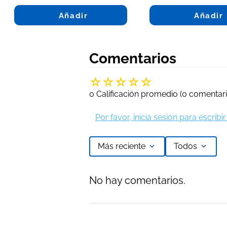
Añadir
Añadir
Comentarios
☆
☆
☆
☆
☆
0 Calificación promedio
(0 comentari
Por favor, inicia sesión para escrib
Más reciente
Todos
No hay comentarios.