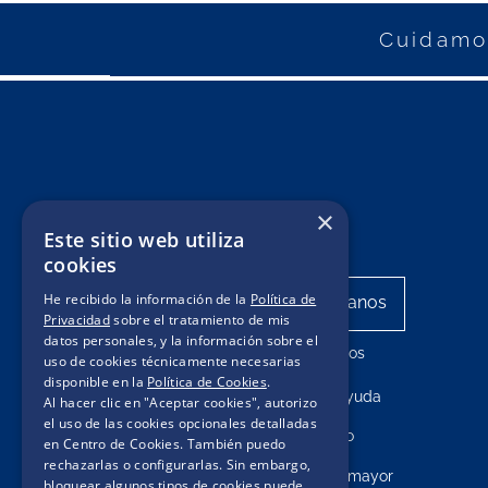
Cuidamos
×
Este sitio web utiliza
cookies
He recibido la información de la
Política de
Privacidad
sobre el tratamiento de mis
datos personales, y la información sobre el
Mis pedidos
uso de cookies técnicamente necesarias
disponible en la
Política de Cookies
.
Centro de ayuda
Al hacer clic en "Aceptar cookies", autorizo
el uso de las cookies opcionales detalladas
Contacto
en Centro de Cookies. También puedo
rechazarlas o configurarlas. Sin embargo,
Compras por mayor
bloquear algunos tipos de cookies puede