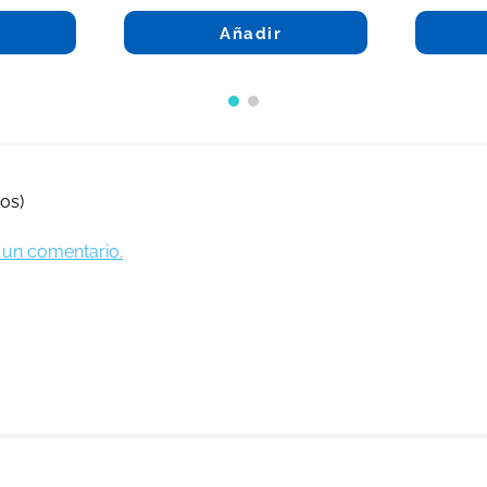
Añadir
os)
ir un comentario.